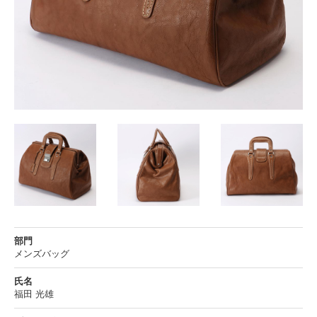
部門
メンズバッグ
氏名
福田 光雄