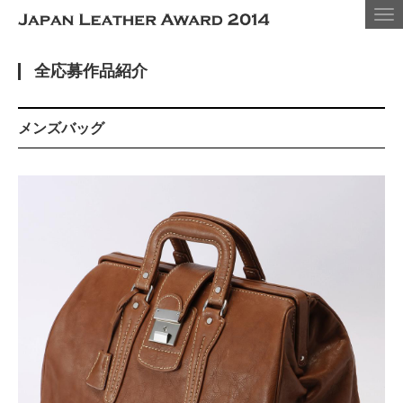
Tog
nav
全応募作品紹介
メンズバッグ