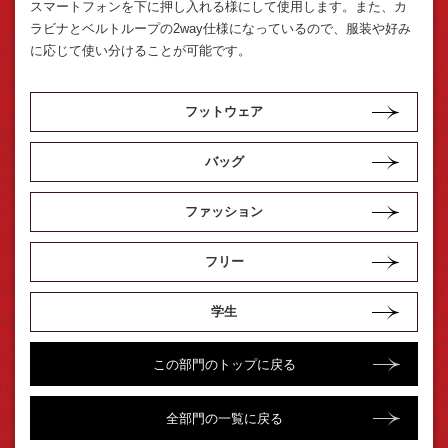
スマートフォンを下に押し入れる様にして使用します。また、カ
ラビナとベルトループの2way仕様になっているので、服装や好み
に応じて使い分けることが可能です。
フットウェア
バッグ
ファッション
フリー
学生
この部門のトップに戻る
全部門の一覧に戻る