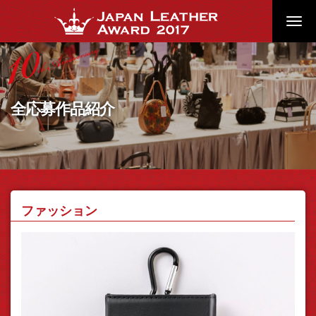
Toggl
navig
全応募作品紹介
ファッション