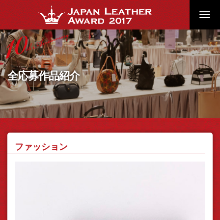
Toggl
navig
全応募作品紹介
ファッション