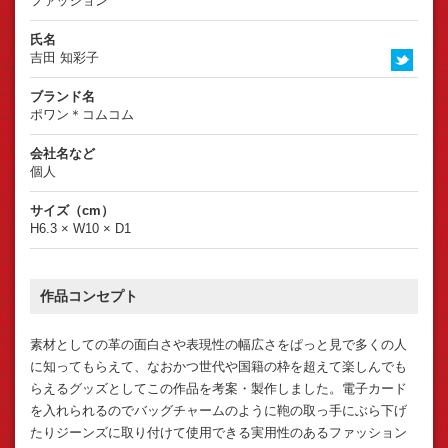
ファッション
氏名
吉田 知彩子
Twitte
ブランド名
ポワン＊コムコム
会社名など
個人
サイズ（cm）
H6.3 × W10 × D1
作品コンセプト
素材としての革の面白さや表現性の幅広さをぱっと見で多くの人
に知ってもらえて、なおかつ世代や国籍の枠を超えて楽しんでも
らえるグッズとしてこの作品を考案・製作しました。電子カード
を入れられるのでバッグチャームのように鞄の取っ手にぶら下げ
たりジーンズに取り付けて使用できる実用性のあるファッション