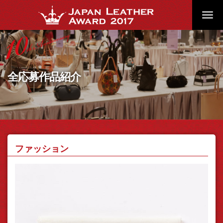
Toggl
navig
全応募作品紹介
ファッション