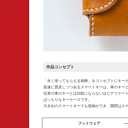
作品コンセプト
「永く使ってもらえる相棒」をコンセプトにキー
急速に普及しつつあるスマートキーは、車のキー
従来の車のキーとは比較にならないほどデリケー
ばっちりなキーケースです。
大きめのスマートキーでも収納ができ、開閉はス
フットウェア