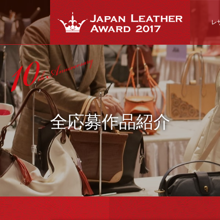
レ
全応募作品紹介