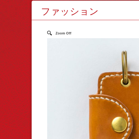
ファッション
Zoom Off