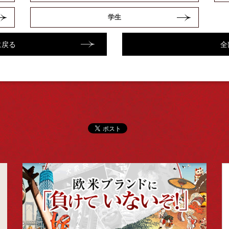
学生
に戻る
全