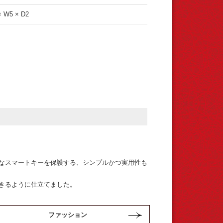
× W5 × D2
なスマートキーを保護する、シンプルかつ実用性も
きるように仕立てました。
ファッション