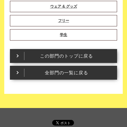
ウェア & グッズ
フリー
学生
この部門のトップに戻る
全部門の一覧に戻る