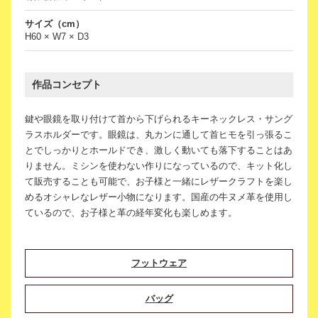
サイズ（cm）
H60 × W7 × D3
作品コンセプト
鍵や眼鏡を取り付けて首から下げられるキーネックレス・サング
ラスホルダーです。眼鏡は、丸カンに通して首ヒモを引っ張るこ
とでしっかりとホールドでき、激しく動いても落下することはあ
りません。ミシンを使わない作りになっているので、キット化し
て販売することも可能で、お子様と一緒にレザークラフトを楽し
めるオシャレなレザー小物になります。国産の牛ヌメ革を使用し
ているので、お子様と革の経年変化も楽しめます。
フットウェア
バッグ