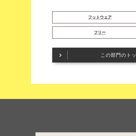
フットウェア
フリー
この部門のト