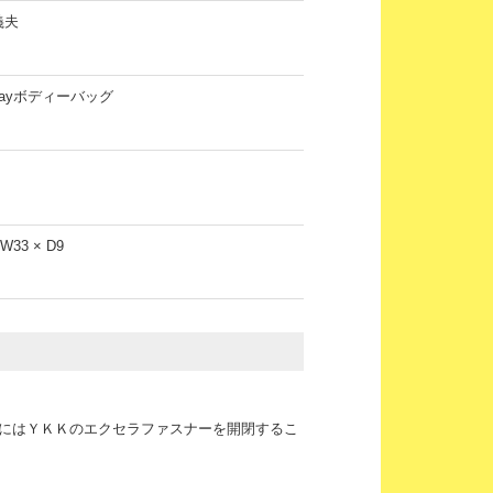
義夫
wayボディーバッグ
 W33 × D9
にはＹＫＫのエクセラファスナーを開閉するこ