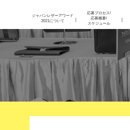
応募プロセス/
ジャパンレザーアワード
応募概要/
2021について
スケジュール