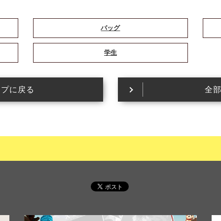
バッグ
学生
ップに戻る
全