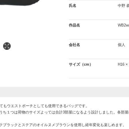
氏名
中野 
作品名
WB2
会社名
個人
サイズ（cm）
H16 ×
してもウエストポーチとしても使用できるバッグです。
うち１つは荷物のサイズよっては合計3部屋になるよう設計しました。各部屋
クブラックとステアのオイルヌメブラウンを使用し経年変化も楽しめます。