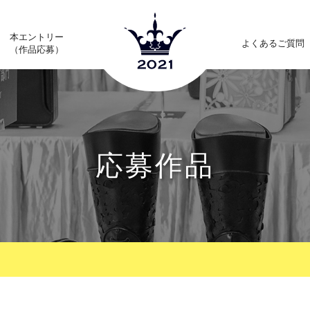
本エントリー
よくあるご質問
（作品応募）
応募作品