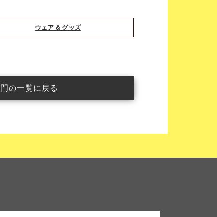
ウェア & グッズ
部門の一覧に戻る