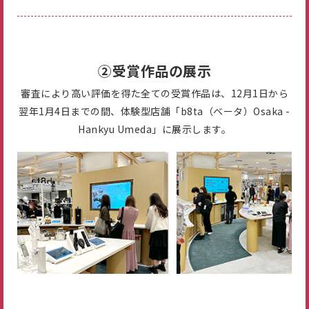
②受賞作品の展示
審査により高い評価を得た全ての受賞作品は、12月1日から
翌年1月4日までの間、体験型店舗「b8ta（ベータ）Osaka -
Hankyu Umeda」に展示します。