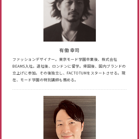
有働 幸司
ファッションデザイナー。東京モード学園卒業後、株式会社
BEAMS入社。退社後、ロンドンに留学。帰国後、国内ブランドの
立上げに参加。その後独立し、FACTOTUMをスタートさせる。現
在、モード学園の特別講師も務める。