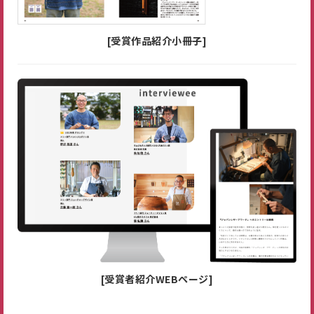
[受賞作品紹介小冊子]
[受賞者紹介WEBページ]