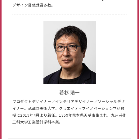
デザイン賞他受賞多数。
若杉 浩一
プロダクトデザイナー／インテリアデザイナー／ソーシャルデザ
イナー。武蔵野美術大学、クリエイティブイノベーション学科教
授に2019年4月より着任。1959年熊本県天草市生まれ。九州芸術
工科大学工業設計学科卒業。