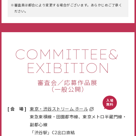
審査員は都合により変更する場合がございます。あらかじめご了承く
ださい。
COMMITTEE&
EXIBITION
審査会／応募作品展
（一般公開）
入場
無料
[ 会 場 ]
東京・渋谷ストリーム ホール
東急東横線・田園都市線、東京メトロ半蔵門線・
副都心線
「渋谷駅」C2出口直結