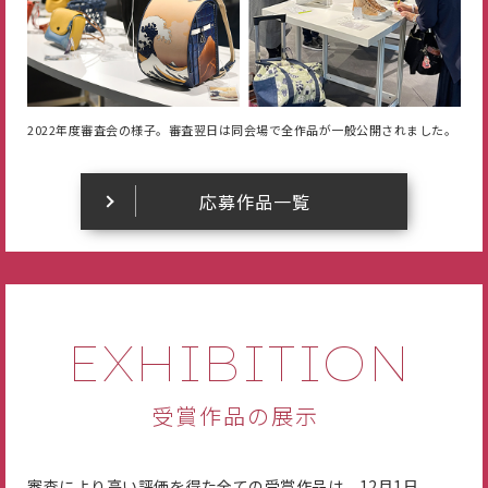
2022年度審査会の様子。審査翌日は同会場で全作品が一般公開されました。
応募作品一覧
EXHIBITION
受賞作品の展示
審査により高い評価を得た全ての受賞作品は、12月1日