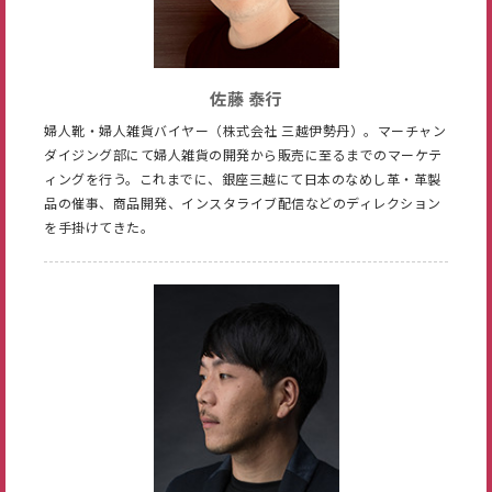
佐藤 泰行
婦人靴・婦人雑貨バイヤー（株式会社 三越伊勢丹）。マーチャン
ダイジング部にて婦人雑貨の開発から販売に至るまでのマーケテ
ィングを行う。これまでに、銀座三越にて日本のなめし革・革製
品の催事、商品開発、インスタライブ配信などのディレクション
を手掛けてきた。