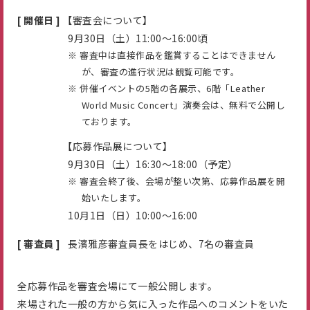
[ 開催日 ]
【審査会について】
9月30日（土）11:00～16:00頃
審査中は直接作品を鑑賞することはできません
が、審査の進行状況は観覧可能です。
併催イベントの5階の各展示、6階「Leather
World Music Concert」演奏会は、無料で公開し
ております。
【応募作品展について】
9月30日（土）16:30～18:00（予定）
審査会終了後、会場が整い次第、応募作品展を開
始いたします。
10月1日（日）10:00～16:00
[ 審査員 ]
長濱雅彦審査員長をはじめ、7名の審査員
全応募作品を審査会場にて一般公開します。
来場された一般の方から気に入った作品へのコメントをいた