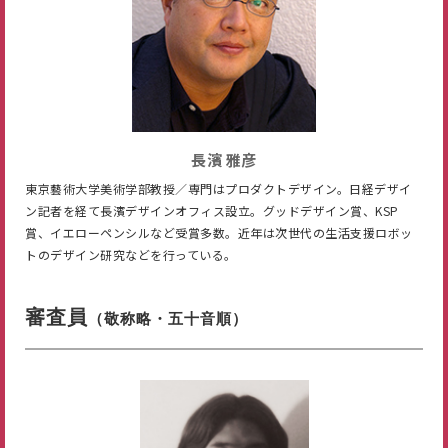
長濱 雅彦
東京藝術大学美術学部教授／専門はプロダクトデザイン。日経デザイ
ン記者を経て⾧濱デザインオフィス設立。グッドデザイン賞、KSP
賞、イエローペンシルなど受賞多数。近年は次世代の生活支援ロボッ
トのデザイン研究などを行っている。
審査員
（敬称略・五十音順）