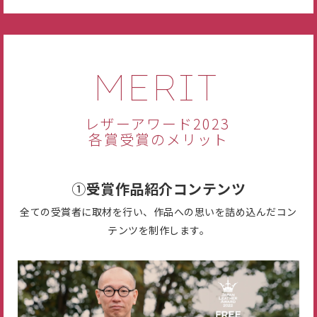
MERIT
レザーアワード2023
各賞受賞のメリット
①
受賞作品紹介コンテンツ
全ての受賞者に取材を行い、作品への思いを詰め込んだコン
テンツを制作します。