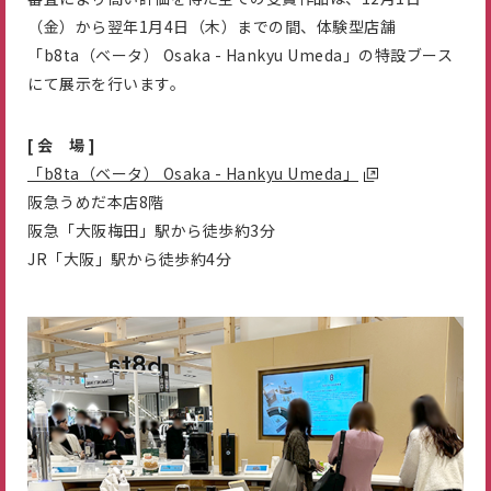
（金）から翌年1月4日（木）までの間、体験型店舗
「b8ta（ベータ） Osaka - Hankyu Umeda」の特設ブース
にて展示を行います。
[ 会 場 ]
「b8ta（ベータ） Osaka - Hankyu Umeda」
阪急うめだ本店8階
阪急「大阪梅田」駅から徒歩約3分
JR「大阪」駅から徒歩約4分