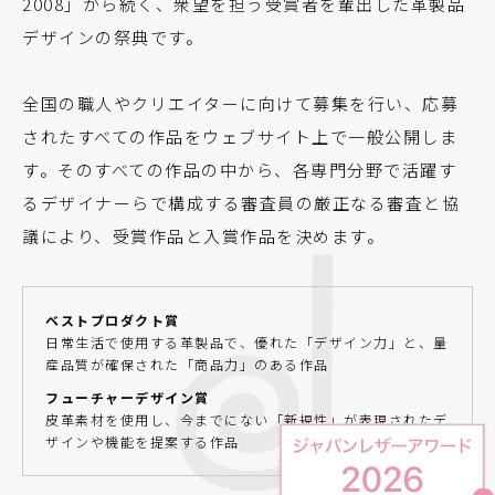
2008」から続く、衆望を担う受賞者を輩出した革製品
デザインの祭典です。
全国の職人やクリエイターに向けて募集を行い、応募
されたすべての作品をウェブサイト上で一般公開しま
す。そのすべての作品の中から、各専門分野で活躍す
るデザイナーらで構成する審査員の厳正なる審査と協
議により、受賞作品と入賞作品を決めます。
ベストプロダクト賞
日常生活で使用する革製品で、優れた「デザイン力」と、量
産品質が確保された「商品力」のある作品
フューチャーデザイン賞
皮革素材を使用し、今までにない「新規性」が表現されたデ
ザインや機能を提案する作品