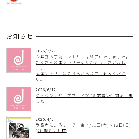
scroll
お知らせ
2026/7/22
今年度の事前エントリーは終了いたしました。
たくさんのエントリーありがとうございまし
た。
本エントリーはこちらからお申し込みくださ
い。
2026/6/12
ジャパンレザーアワード2026 応募受付開始しま
した！
2026/4/6
受賞者によるオーダー会 4/10日(金)～12日(日)
@伊勢丹立川店