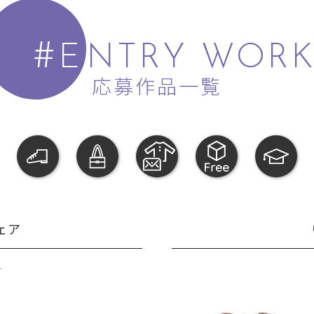
#
E
NTRY WORK
応募作品一覧
ェア
R