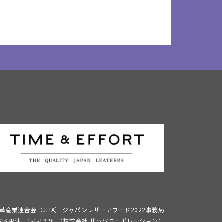
革産業連合会（JLIA）
ジャパンレザーアワード2022事務局
区根津 1-1-19 9F
（株式会社 ザッツコーポレーション）