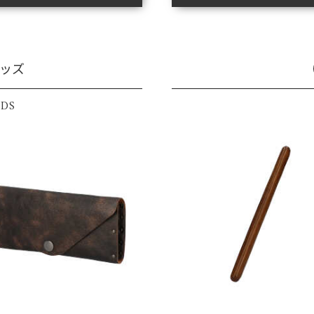
グッズ
DS