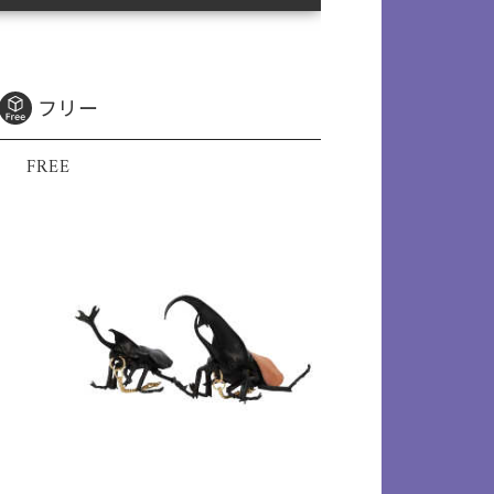
フリー
FREE