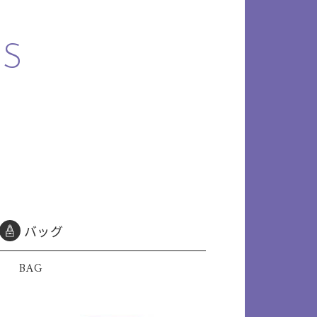
S
バッグ
BAG