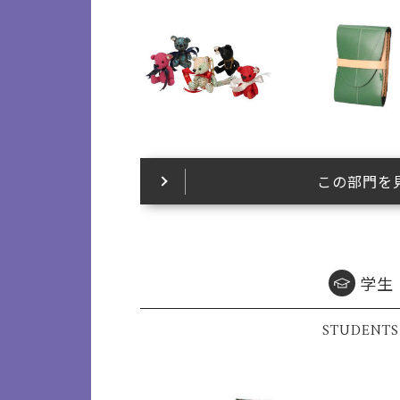
この部門を
学生
STUDENTS