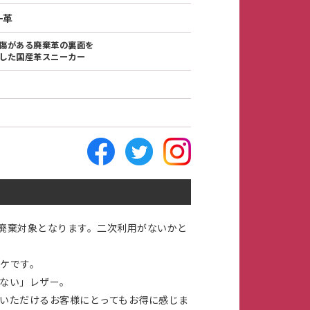
一革
傷がある廃棄革の裏面を
した国産革スニーカー
facebook
Twitter
instagram
廃棄対象となります。二次利用がないかと
ケです。
ない」レザー。
いただけるお客様にとってもお得に感じま