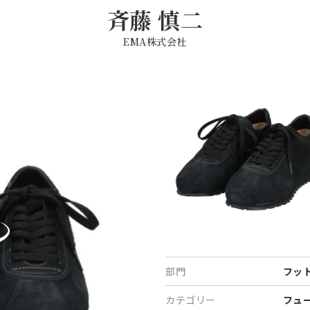
斉藤 慎二
EMA株式会社
部門
フッ
カテゴリー
フュ