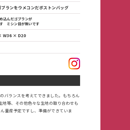
ゴブランをウメコンだボストンバッグ
め込んだゴブランが
す ミシン目が無いです
× W36 × D20
instagram
のバランスを考えてできました。もちろん
ト生地等、その他色々な生地の取り合わせも
ろん量産予定ですし、準備ができていま