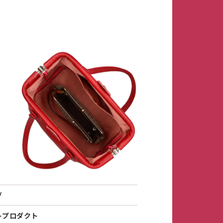
グ
トプロダクト