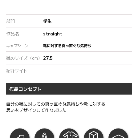
部門
学生
作品名
straight
キャプション
靴に対する真っ直ぐな気持ち
靴のサイズ（cm）
27.5
紹介サイト
作品コンセプト
自分の靴に対しての真っ直ぐな気持ちや靴に対する
思いをデザインして作りました