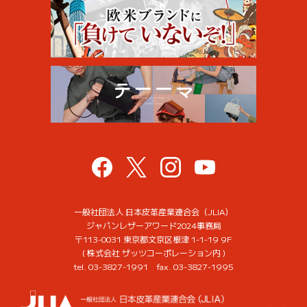
一般社団法人 日本皮革産業連合会（JLIA）
ジャパンレザーアワード2024事務局
〒113-0031 東京都文京区根津 1-1-19 9F
( 株式会社 ザッツコーポレーション内 )
tel. 03-3827-1991 fax. 03-3827-1995